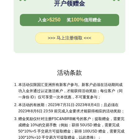
开户领赠金
>$250
100%
入金
奖
信用赠金
>>> 马上注册领取 <<<
活动条款
本活动仅限国汇亚洲所有新客户参与。新客户必须在活动期间成
功入金并通过认证激活账户，才能获得活动奖励；每位客户（同
一身份 ID）仅可享受一次本优惠，不可重复参与；
本活动的有效期：2023年7月31日-2023年8月4日；且必须在
2023年8月6日 23:59 前完成入金要求才能获得相应的活动奖励；
赠金奖励仅针对注册FSC&NBRB账号的客户；提取赠金，需要完
成赠金 10%的交易手数（例如：获得 50USD 赠金，需要完成
50*10%=5 手交易方可提取赠金；获得 100USD 赠金，需要完成
100*10%=10 手交易方可提取赠金，以此类推）；