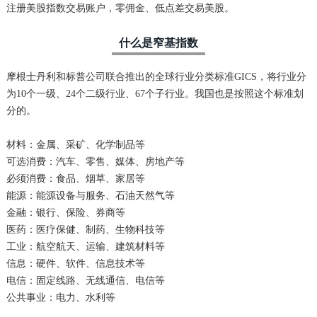
注册美股指数交易账户，零佣金、低点差交易美股。
什么是窄基指数
摩根士丹利和标普公司联合推出的全球行业分类标准GICS，将行业分
为10个一级、24个二级行业、67个子行业。我国也是按照这个标准划
分的。
材料：金属、采矿、化学制品等
可选消费：汽车、零售、媒体、房地产等
必须消费：食品、烟草、家居等
能源：能源设备与服务、石油天然气等
金融：银行、保险、券商等
医药：医疗保健、制药、生物科技等
工业：航空航天、运输、建筑材料等
信息：硬件、软件、信息技术等
电信：固定线路、无线通信、电信等
公共事业：电力、水利等