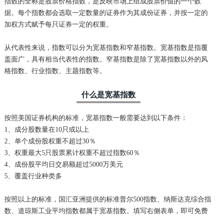
指数的全称是股票价格指数，是反映市场上组成股票价值的一个数
据。每个指数都会选取一定数量的证券作为其成份证券，并按一定的
加权方式赋予每只证券一定的权重。
从代表性来说，指数可以分为宽基指数和窄基指数。宽基指数是指覆
盖面广，具有相当代表性的指数。窄基指数是除了宽基指数以外的风
格指数、行业指数、主题指数等。
什么是宽基指数
按照美国证券机构的标准，宽基指数一般需要达到以下条件：
1、成分股数量在10只或以上
2、单个成份股权重不超过30％
3、权重最大5只股票累计权重不超过指数60％
4、成份股平均日交易额超过5000万美元
5、覆盖行业种类多
按照以上的标准，国汇亚洲提供的标准普尔500指数、纳斯达克综合指
数、道琼斯工业平均指数都属于宽基指数。填写右侧表单，即可免费