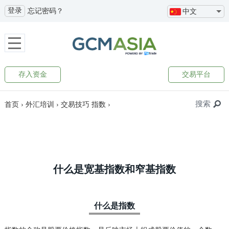
登录
忘记密码？
中文
存入资金
交易平台
搜索
首页
›
外汇培训
›
交易技巧
指数
›
什么是宽基指数和窄基指数
什么是指数