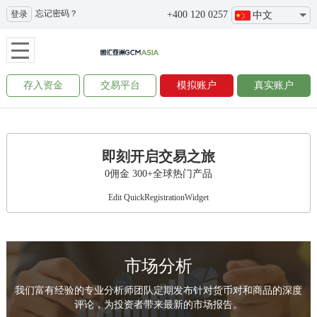
忘记密码？
登录
+400 120 0257
中文
存入资金
交易平台
模拟账户
真实账户
即刻开启交易之旅
0佣金 300+全球热门产品
Edit QuickRegistrationWidget
市场分析
我们富有经验的专业分析师团队定期发布针对货币对和商品的深度
评论，为投资者带来最新的市场报告。