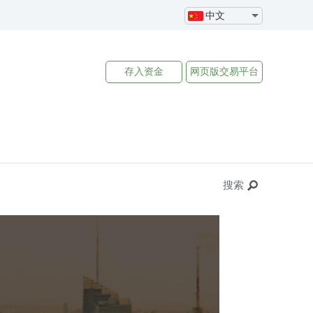
中文
存入资金
网页版
交易平台
搜索