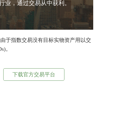
或行业，通过交易从中获利。
。由于指数交易没有目标实物资产用以交
s)。
下载官方交易平台