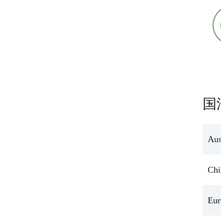
国
Aus
Chi
Eur