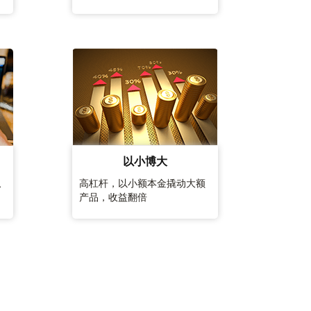
以小博大
拟
高杠杆，以小额本金撬动大额
产品，收益翻倍