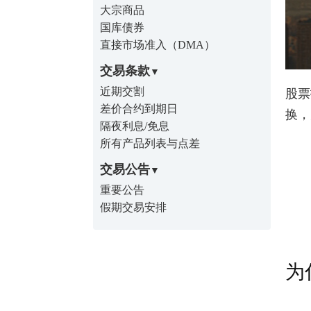
大宗商品
国库债券
直接市场准入（DMA）
交易条款
近期交割
股票
差价合约到期日
换，
隔夜利息/免息
所有产品列表与点差
交易公告
重要公告
假期交易安排
为