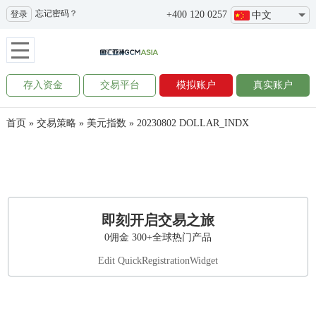
忘记密码？
登录
+400 120 0257
中文
存入资金
交易平台
模拟账户
真实账户
首页
»
交易策略
»
美元指数
»
20230802 DOLLAR_INDX
即刻开启交易之旅
0佣金 300+全球热门产品
Edit QuickRegistrationWidget