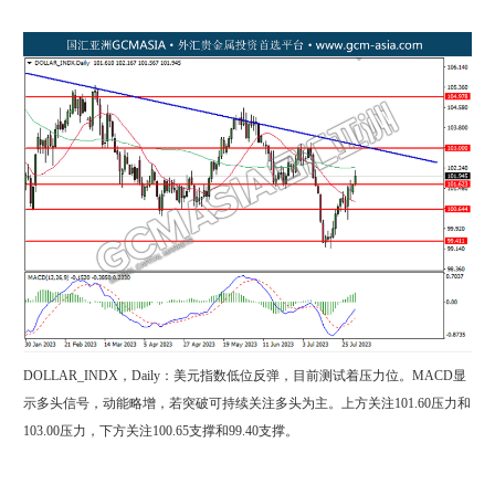
DOLLAR_INDX，Daily：美元指数低位反弹，目前测试着压力位。MACD显
示多头信号，动能略增，若突破可持续关注多头为主。上方关注101.60压力和
103.00压力，下方关注100.65支撑和99.40支撑。