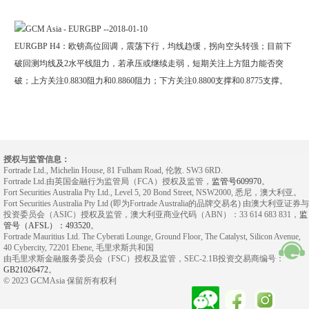
EURGBP H4：欧镑高位回调，震荡下行，均线趋缓，拐向空头转强；目前下
破回测均线及2水平线阻力，若承压或继续走弱，短期关注上方阻力能否突
破；上方关注0.8830阻力和0.8860阻力；下方关注0.8800支撑和0.8775支撑。
授权与监管信息：
Fortrade Ltd., Michelin House, 81 Fulham Road, 伦敦. SW3 6RD.
Fortrade Ltd.由英国金融行为监管局（FCA）授权及监管，
监管号609970
。
Fort Securities Australia Pty Ltd., Level 5, 20 Bond Street, NSW2000, 悉尼，澳大利亚。
Fort Securities Australia Pty Ltd (即为Fortrade Australia的品牌交易名) 由澳大利亚证券与
投资委员会（ASIC）授权及监管，澳大利亚商业代码（ABN）：33 614 683 831，
监
管号（AFSL）：493520
。
Fortrade Mauritius Ltd. The Cyberati Lounge, Ground Floor, The Catalyst, Silicon Avenue,
40 Cybercity, 72201 Ebene, 毛里求斯共和国
由毛里求斯金融服务委员会（FSC）授权及监管，SEC-2.1B投资交易商编号：
GB21026472
。
© 2023 GCMAsia 保留所有权利