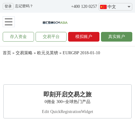
忘记密码？
登录
+400 120 0257
中文
存入资金
交易平台
模拟账户
真实账户
首页
»
交易策略
»
欧元兑英镑
»
EURGBP 2018-01-10
即刻开启交易之旅
0佣金 300+全球热门产品
Edit QuickRegistrationWidget