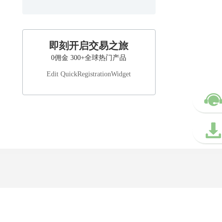
即刻开启交易之旅
0佣金 300+全球热门产品
Edit QuickRegistrationWidget
1，
监管号（AFSL）：493520
。