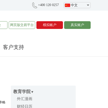
+400 120 0257
中文
金
网页版
交易平台
模拟账户
真实账户
客户支持
教育学院
外汇漫画
率略
财经日历