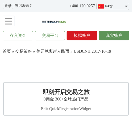
忘记密码？
登录
+400 120 0257
中文
存入资金
交易平台
模拟账户
真实账户
首页
»
交易策略
»
美元兑离岸人民币
»
USDCNH 2017-10-19
即刻开启交易之旅
0佣金 300+全球热门产品
Edit QuickRegistrationWidget