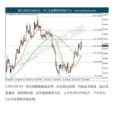
USDCNH H4：美元指数数触底反弹，目位高位回调；均线金叉既成，低位买
盘偏强，若回调企稳，后市逢底看多为主。上方关注6.6370压力，下方关注
6.6210支撑和均线支撑。