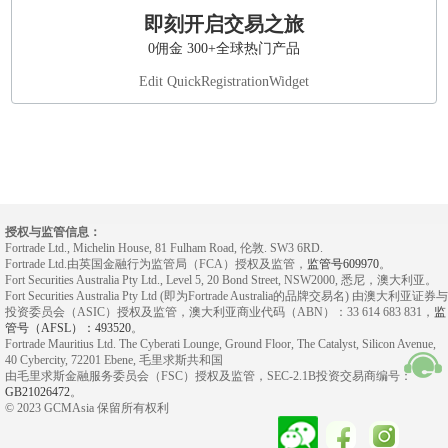
即刻开启交易之旅
0佣金 300+全球热门产品
Edit QuickRegistrationWidget
授权与监管信息：
Fortrade Ltd., Michelin House, 81 Fulham Road, 伦敦. SW3 6RD.
Fortrade Ltd.由英国金融行为监管局（FCA）授权及监管，
监管号609970
。
Fort Securities Australia Pty Ltd., Level 5, 20 Bond Street, NSW2000, 悉尼，澳大利亚。
Fort Securities Australia Pty Ltd (即为Fortrade Australia的品牌交易名) 由澳大利亚证券与
投资委员会（ASIC）授权及监管，澳大利亚商业代码（ABN）：33 614 683 831，
监
管号（AFSL）：493520
。
Fortrade Mauritius Ltd. The Cyberati Lounge, Ground Floor, The Catalyst, Silicon Avenue,
40 Cybercity, 72201 Ebene, 毛里求斯共和国
由毛里求斯金融服务委员会（FSC）授权及监管，SEC-2.1B投资交易商编号：
GB21026472
。
© 2023 GCMAsia 保留所有权利