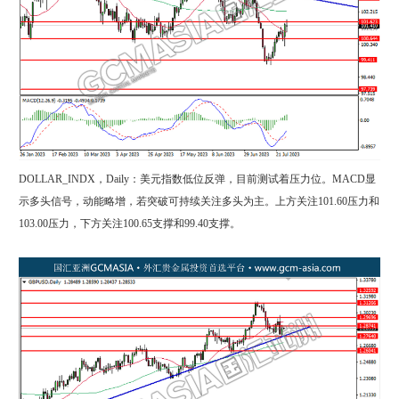
DOLLAR_INDX，Daily：美元指数低位反弹，目前测试着压力位。MACD显
示多头信号，动能略增，若突破可持续关注多头为主。上方关注101.60压力和
103.00压力，下方关注100.65支撑和99.40支撑。