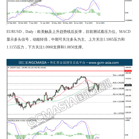
EURUSD，Daily：欧美触及上升趋势线后反弹，目前测试着压力位。MACD
显示多头信号，动能转强，中期可关注多头为主。上方关注1.1065压力和
1.1155压力，下方关注1.0960支撑和1.0850支撑。