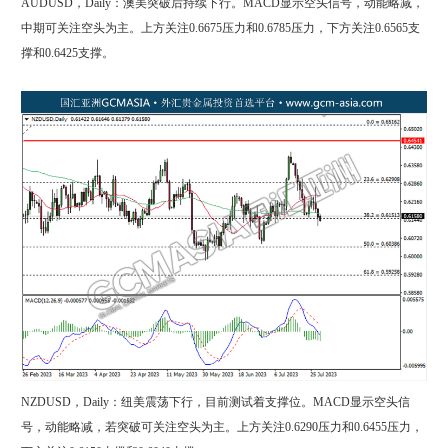
AUDUSD，Daily：澳美突破后持续下行。MACD显示空头信号，动能略减，
中期可关注空头为主。上方关注0.6675压力和0.6785压力，下方关注0.6565支
撑和0.6425支撑。
NZDUSD，Daily：纽美震荡下行，目前测试着支撑位。MACD显示空头信
号，动能略减，若突破可关注空头为主。上方关注0.6290压力和0.6455压力，