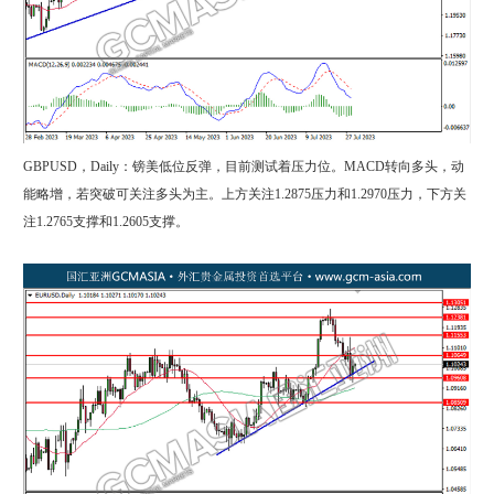
GBPUSD，Daily：镑美低位反弹，目前测试着压力位。MACD转向多头，动
能略增，若突破可关注多头为主。上方关注1.2875压力和1.2970压力，下方关
注1.2765支撑和1.2605支撑。