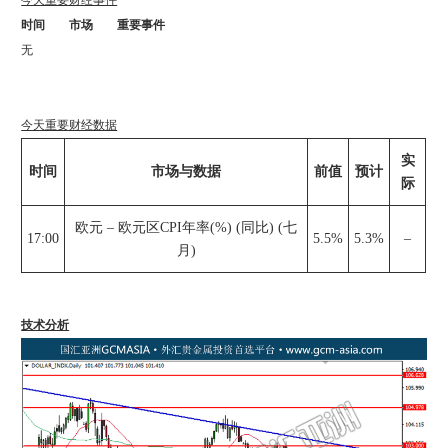
今天重要财经事件
时间
市场
重要事件
无
今天重要财经数据
实
时间
市场与数据
前值
预计
际
欧元 – 欧元区CPI年率(%) (同比) (七
17:00
5.5%
5.3%
–
月)
技术分析