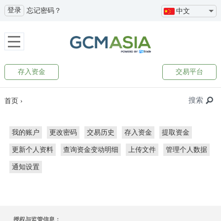
登录
忘记密码？
中文
存入资金
交易平台
搜索
首页
›
我的账户
更改密码
交易历史
存入资金
提取资金
更新个人资料
查询资金变动明细
上传文件
管理个人数据
通知设置
授权与监管信息：