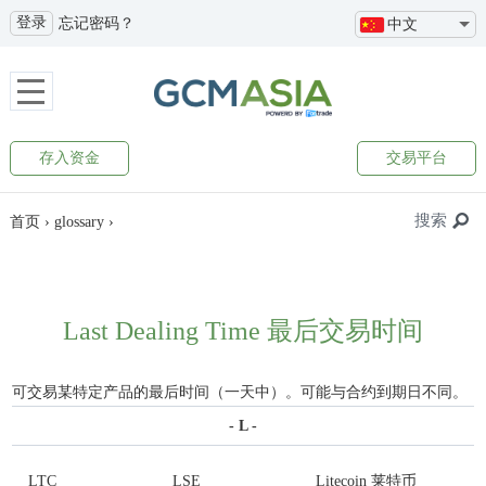
登录
忘记密码？
中文
存入资金
交易平台
搜索
首页
›
glossary
›
Last Dealing Time 最后交易时间
可交易某特定产品的最后时间（一天中）。可能与合约到期日不同。
- L -
LTC
LSE
Litecoin 莱特币