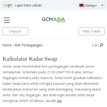
Login
Lupa Kata Laluan
Melayu
Deposit
Web Trader
Cari
Home
›
Alat Perdagangan
›
Kalkulator Kadar Swap
Kadar swap menentukan kos pemegangan sesebuah posisi
semalaman. Ia berlaku pada 21:00 (GMT+0) di atas semua
dagangan terbuka pada masa ini. Anda boleh gunakan kalkulator
kadar Swap kami untuk mengira bayaran yang akan dikenakan
berdasarkan instrumen yang anda berdagang, matawang akaun
anda, dan saiz dagangan. Jika anda ingin ketahui lebih lanjut
mengenai SWAP GCMAsia, sila klik
sini