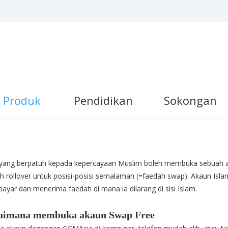
Produk
Pendidikan
Sokongan
 yang berpatuh kepada kepercayaan Muslim boleh membuka sebuah 
h rollover untuk posisi-posisi semalaman (=faedah swap). Akaun Isl
yar dan menerima faedah di mana ia dilarang di sisi Islam.
aimana membuka akaun Swap Free