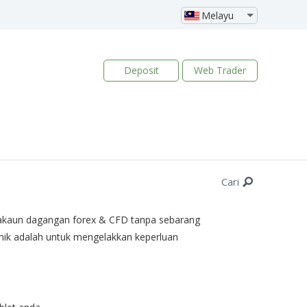
Melayu
Deposit
Web Trader
Cari
akaun dagangan forex & CFD tanpa sebarang
amik adalah untuk mengelakkan keperluan