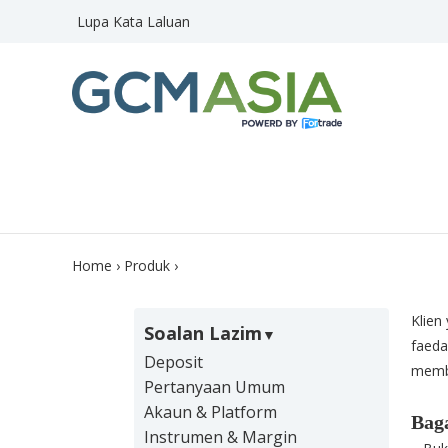
Lupa Kata Laluan
Home
›
Produk
›
Klien
Soalan Lazim
faeda
Deposit
memba
Pertanyaan Umum
Akaun & Platform
Bag
Instrumen & Margin