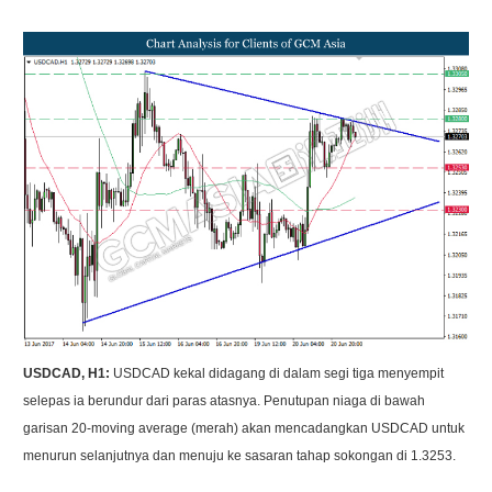
USDCAD, H1:
USDCAD kekal didagang di dalam segi tiga menyempit
selepas ia berundur dari paras atasnya. Penutupan niaga di bawah
garisan 20-moving average (merah) akan mencadangkan USDCAD untuk
menurun selanjutnya dan menuju ke sasaran tahap sokongan di 1.3253.