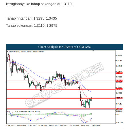
kerugiannya ke tahap sokongan di 1.3110.
Tahap rintangan: 1.3295, 1.3435
Tahap sokongan: 1.3110, 1.2975