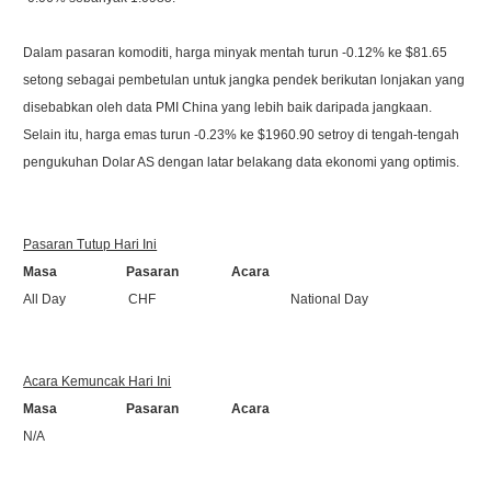
Dalam pasaran komoditi, harga minyak mentah turun -0.12% ke $81.65
setong sebagai pembetulan untuk jangka pendek berikutan lonjakan yang
disebabkan oleh data PMI China yang lebih baik daripada jangkaan.
Selain itu, harga emas turun -0.23% ke $1960.90 setroy di tengah-tengah
pengukuhan Dolar AS dengan latar belakang data ekonomi yang optimis.
Pasaran Tutup Hari Ini
Masa Pasaran Acara
All Day CHF National Day
Acara Kemuncak Hari Ini
Masa Pasaran Acara
N/A