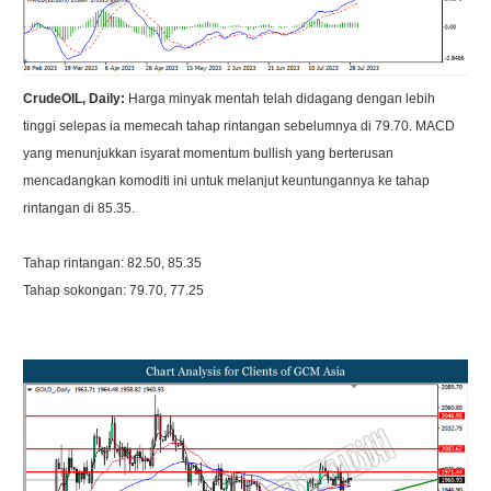
CrudeOIL, Daily:
Harga minyak mentah telah didagang dengan lebih
tinggi selepas ia memecah tahap rintangan sebelumnya di 79.70. MACD
yang menunjukkan isyarat momentum bullish yang berterusan
mencadangkan komoditi ini untuk melanjut keuntungannya ke tahap
rintangan di 85.35.
Tahap rintangan: 82.50, 85.35
Tahap sokongan: 79.70, 77.25