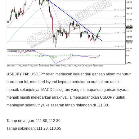
USDJPY, H4:
USDJPY telah memecah keluar dari garisan aliran menurun
baru-baur ini, memberi isyarat kepada pertukaran arah aliran untuk
menaik selanjutnya. MACD histogram yang memaparkan garisan isyarat
menaik masih melebarkan jaraknya, ia mencadangkan USDJPY untuk
meningkat selanjutnya ke sasaran tahap rintangan di 111.80.
Tahap rintangan: 111.80, 112.30
Tahap sokongan: 111.20, 110.65