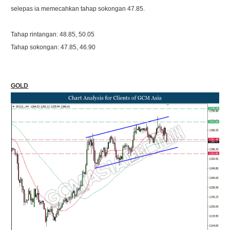
selepas ia memecahkan tahap sokongan 47.85.
Tahap rintangan: 48.85, 50.05
Tahap sokongan: 47.85, 46.90
GOLD