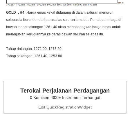
GOLD_, H4:
Harga emas kekal didagang di dalam saluran menurun
selepas ia berundur dari paras atas saluran tersebut. Penutupan niaga di
bawah tahap sokongan 1261.40 akan mencadangkan harga emas untuk
melanjutkan kerugiannya ke paras bawah saluran selepas itu.
Tahap rintangan: 1271.00, 1278.20
Tahap sokongan: 1261.40, 1253.80
Terokai Perjalanan Perdagangan
0 Komisen, 300+ Instrumen Terhangat
Edit QuickRegistrationWidget