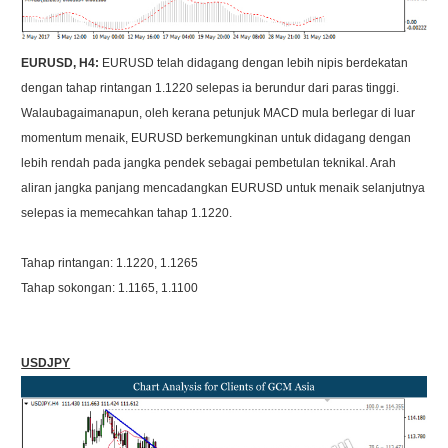
EURUSD, H4:
EURUSD telah didagang dengan lebih nipis berdekatan
dengan tahap rintangan 1.1220 selepas ia berundur dari paras tinggi.
Walaubagaimanapun, oleh kerana petunjuk MACD mula berlegar di luar
momentum menaik, EURUSD berkemungkinan untuk didagang dengan
lebih rendah pada jangka pendek sebagai pembetulan teknikal. Arah
aliran jangka panjang mencadangkan EURUSD untuk menaik selanjutnya
selepas ia memecahkan tahap 1.1220.
Tahap rintangan: 1.1220, 1.1265
Tahap sokongan: 1.1165, 1.1100
USDJPY