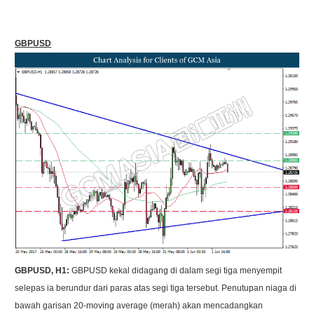
GBPUSD
GBPUSD, H1:
GBPUSD kekal didagang di dalam segi tiga menyempit
selepas ia berundur dari paras atas segi tiga tersebut. Penutupan niaga di
bawah garisan 20-moving average (merah) akan mencadangkan