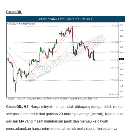
CrudeOIL
CrudeOIL, H4:
Harga minyak mentah telah didagang dengan lebih rendah
selepas ia berundur dari garisan 20-moving average (merah). Kedua-dua
garisan MA yang masih melebarkan jarak dan menuju ke bawah
mencadangkan harga minyak mentah untuk melanjutkan kerugiannya