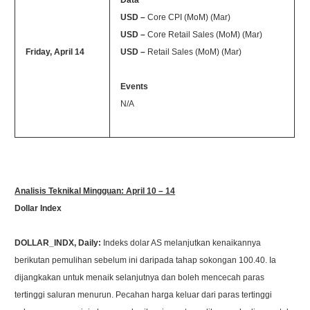
USD –
Core CPI (MoM) (Mar)
USD –
Core Retail Sales (MoM) (Mar)
Friday, April 14
USD –
Retail Sales (MoM) (Mar)
Events
N/A
Analisis Teknikal Mingguan: April 10 – 14
Dollar Index
DOLLAR_INDX, Daily:
Indeks dolar AS melanjutkan kenaikannya
berikutan pemulihan sebelum ini daripada tahap sokongan 100.40. Ia
dijangkakan untuk menaik selanjutnya dan boleh mencecah paras
tertinggi saluran menurun. Pecahan harga keluar dari paras tertinggi