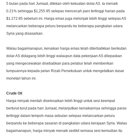
5 bulan pada hari Jumaat, ditekan oleh kekuatan dolar AS. Ia menaik
0.21% sehingga $1,255.95 selepas mencecah pars tertinggi harian pada
$1.272.85 sebelum ini. Harga emas juga melonjak lebih tinggi selepas AS
melancarkan beberapa peluru berpandu ke beberapa pangkalan udara
Syria yang disasarkan.
Walau bagaimanapun, kenaikan harga emas telah diterbalikkan berikutan
dolar AS didagang lebih tinggi walaupun data pekerjaan AS dilepaskan
yang mengecewakan disebabkan para pelabur telah memberikan
tumpuannya kepada pelan Rizab Persekutuan untuk mengetatkan dasar
monetari tahun ini.
Crude Oil
Harga minyak mentah diselesaikan lebih tinggi untuk sesi keempat
berturut-turut pada hari Jumaat, melanjutkan kenaikannya sehingga paras
tertinggi dalam tempoh masa sebulan selepas melancarkan peluru
berpandu ke beberapa sasaran di pangkalan udara kerajaan Syria. Walau
bagaimanapun, harga minyak menaik sedikit semasa sesi kemudian itu