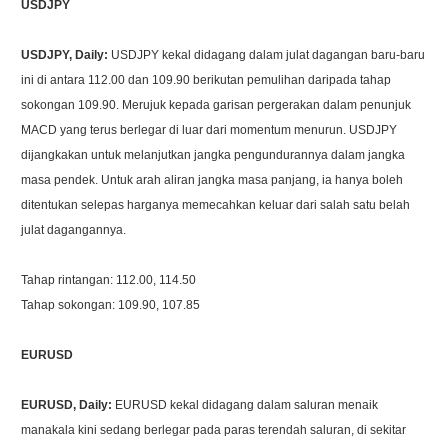
USDJPY
USDJPY, Daily:
USDJPY kekal didagang dalam julat dagangan baru-baru
ini di antara 112.00 dan 109.90 berikutan pemulihan daripada tahap
sokongan 109.90. Merujuk kepada garisan pergerakan dalam penunjuk
MACD yang terus berlegar di luar dari momentum menurun. USDJPY
dijangkakan untuk melanjutkan jangka pengundurannya dalam jangka
masa pendek. Untuk arah aliran jangka masa panjang, ia hanya boleh
ditentukan selepas harganya memecahkan keluar dari salah satu belah
julat dagangannya.
Tahap rintangan: 112.00, 114.50
Tahap sokongan: 109.90, 107.85
EURUSD
EURUSD, Daily:
EURUSD kekal didagang dalam saluran menaik
manakala kini sedang berlegar pada paras terendah saluran, di sekitar