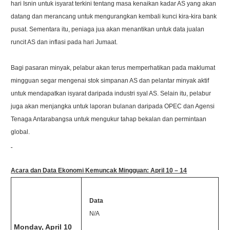
hari Isnin untuk isyarat terkini tentang masa kenaikan kadar AS yang akan
datang dan merancang untuk mengurangkan kembali kunci kira-kira bank
pusat. Sementara itu, peniaga jua akan menantikan untuk data jualan
runcit AS dan inflasi pada hari Jumaat.
Bagi pasaran minyak, pelabur akan terus memperhatikan pada maklumat
mingguan segar mengenai stok simpanan AS dan pelantar minyak aktif
untuk mendapatkan isyarat daripada industri syal AS. Selain itu, pelabur
juga akan menjangka untuk laporan bulanan daripada OPEC dan Agensi
Tenaga Antarabangsa untuk mengukur tahap bekalan dan permintaan
global.
Acara dan Data Ekonomi Kemuncak Mingguan:
April 10 – 14
Data
N/A
Monday, April 10