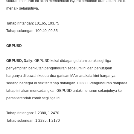
saluran menurun ini akan memberikan isyarat peralihan arah aliran untuk
menaik selanjutnya.
Tahap rintangan: 101.65, 103.75
Tahap sokongan: 100.40, 99.35
GBPUSD
GBPUSD, Daily:
GBPUSD kekal didagang dalam corak segi tiga
penyempitan berikutan pengunduran sebelum ini dan penutupan
harganya di bawah kedua-dua garisan MA manakala kini harganya
sedang berlegar di sekitar tahap rintangan 1.2380. Pengunduran daripada
tahap ini akan mencadangkan GBPUSD untuk menurun selanjutnya ke
paras terendah corak segi tiga ini.
Tahap rintangan: 1.2380, 1.2470
Tahap sokongan: 1.2285, 1.2170