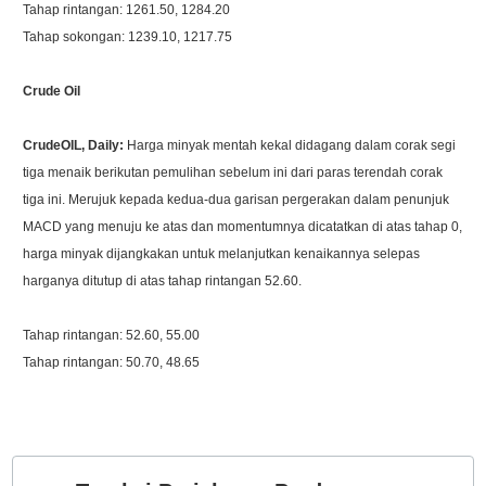
Tahap rintangan: 1261.50, 1284.20
Tahap sokongan: 1239.10, 1217.75
Crude Oil
CrudeOIL, Daily:
Harga minyak mentah kekal didagang dalam corak segi
tiga menaik berikutan pemulihan sebelum ini dari paras terendah corak
tiga ini. Merujuk kepada kedua-dua garisan pergerakan dalam penunjuk
MACD yang menuju ke atas dan momentumnya dicatatkan di atas tahap 0,
harga minyak dijangkakan untuk melanjutkan kenaikannya selepas
harganya ditutup di atas tahap rintangan 52.60.
Tahap rintangan: 52.60, 55.00
Tahap rintangan: 50.70, 48.65