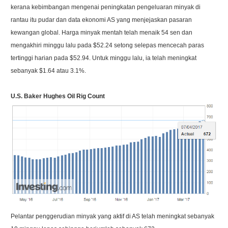
kerana kebimbangan mengenai peningkatan pengeluaran minyak di
rantau itu pudar dan data ekonomi AS yang menjejaskan pasaran
kewangan global. Harga minyak mentah telah menaik 54 sen dan
mengakhiri minggu lalu pada $52.24 setong selepas mencecah paras
tertinggi harian pada $52.94. Untuk minggu lalu, ia telah meningkat
sebanyak $1.64 atau 3.1%.
U.S. Baker Hughes Oil Rig Count
Pelantar penggerudian minyak yang aktif di AS telah meningkat sebanyak