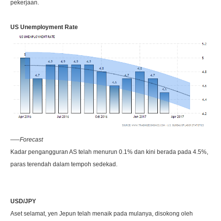
pekerjaan.
US Unemployment Rate
—–Forecast
Kadar pengangguran AS telah menurun 0.1% dan kini berada pada 4.5%,
paras terendah dalam tempoh sedekad.
USD/JPY
Aset selamat, yen Jepun telah menaik pada mulanya, disokong oleh