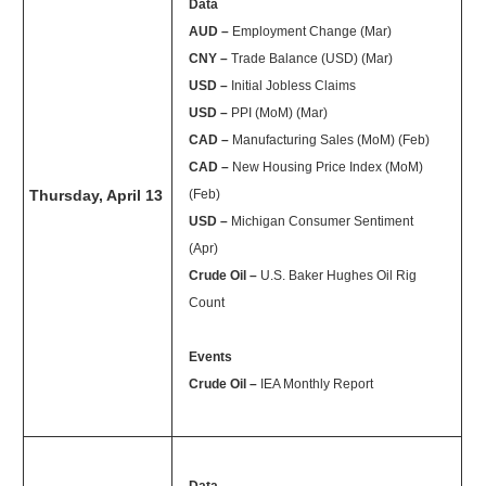
Data
AUD –
Employment Change (Mar)
CNY –
Trade Balance (USD) (Mar)
USD –
Initial Jobless Claims
USD –
PPI (MoM) (Mar)
CAD –
Manufacturing Sales (MoM) (Feb)
CAD –
New Housing Price Index (MoM)
Thursday, April 13
(Feb)
USD –
Michigan Consumer Sentiment
(Apr)
Crude Oil –
U.S. Baker Hughes Oil Rig
Count
Events
Crude Oil –
IEA Monthly Report
Data