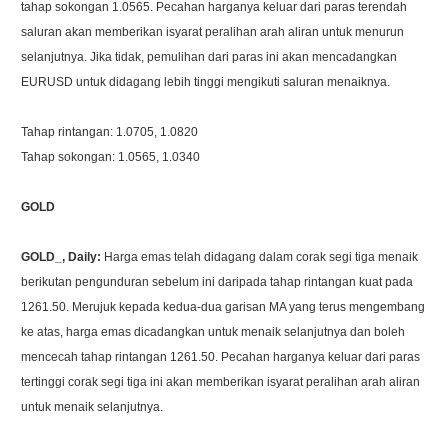
tahap sokongan 1.0565. Pecahan harganya keluar dari paras terendah
saluran akan memberikan isyarat peralihan arah aliran untuk menurun
selanjutnya. Jika tidak, pemulihan dari paras ini akan mencadangkan
EURUSD untuk didagang lebih tinggi mengikuti saluran menaiknya.
Tahap rintangan: 1.0705, 1.0820
Tahap sokongan: 1.0565, 1.0340
GOLD
GOLD_, Daily:
Harga emas telah didagang dalam corak segi tiga menaik
berikutan pengunduran sebelum ini daripada tahap rintangan kuat pada
1261.50. Merujuk kepada kedua-dua garisan MA yang terus mengembang
ke atas, harga emas dicadangkan untuk menaik selanjutnya dan boleh
mencecah tahap rintangan 1261.50. Pecahan harganya keluar dari paras
tertinggi corak segi tiga ini akan memberikan isyarat peralihan arah aliran
untuk menaik selanjutnya.