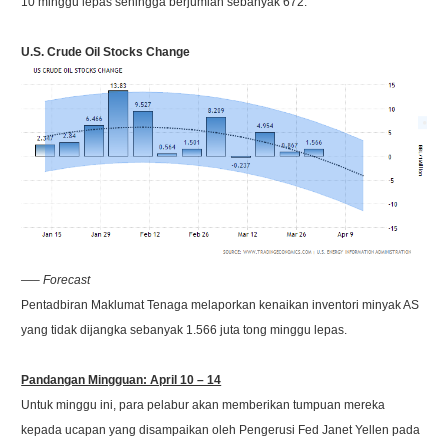
10 minggu lepas sehingga berjumlah sebanyak 672.
U.S. Crude Oil Stocks Change
—– Forecast
Pentadbiran Maklumat Tenaga melaporkan kenaikan inventori minyak AS
yang tidak dijangka sebanyak 1.566 juta tong minggu lepas.
Pandangan Mingguan: April 10 – 14
Untuk minggu ini, para pelabur akan memberikan tumpuan mereka
kepada ucapan yang disampaikan oleh Pengerusi Fed Janet Yellen pada