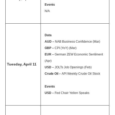
Events
N/A
Data
AUD –
NAB Business Confidence (Mar)
GBP –
CPI (YoY) (Mar)
EUR –
German ZEW Economic Sentiment
(Apr)
Tuesday, April 11
USD –
JOLTs Job Openings (Feb)
Crude Oil –
API Weekly Crude Oil Stock
Events
USD –
Fed Chair Yellen Speaks