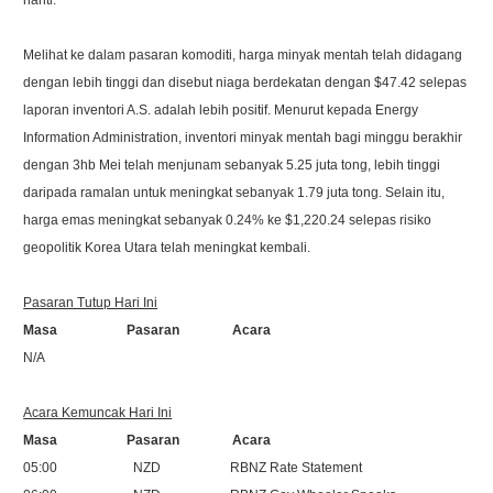
nanti.
Melihat ke dalam pasaran komoditi, harga minyak mentah telah didagang
dengan lebih tinggi dan disebut niaga berdekatan dengan $47.42 selepas
laporan inventori A.S. adalah lebih positif. Menurut kepada Energy
Information Administration, inventori minyak mentah bagi minggu berakhir
dengan 3hb Mei telah menjunam sebanyak 5.25 juta tong, lebih tinggi
daripada ramalan untuk meningkat sebanyak 1.79 juta tong. Selain itu,
harga emas meningkat sebanyak 0.24% ke $1,220.24 selepas risiko
geopolitik Korea Utara telah meningkat kembali.
Pasaran Tutup Hari Ini
Masa Pasaran Acara
N/A
Acara Kemuncak Hari Ini
Masa Pasaran Acara
05:00 NZD RBNZ Rate Statement