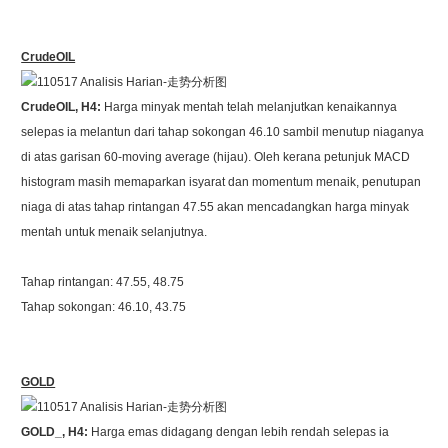
CrudeOIL
CrudeOIL, H4:
Harga minyak mentah telah melanjutkan kenaikannya
selepas ia melantun dari tahap sokongan 46.10 sambil menutup niaganya
di atas garisan 60-moving average (hijau). Oleh kerana petunjuk MACD
histogram masih memaparkan isyarat dan momentum menaik, penutupan
niaga di atas tahap rintangan 47.55 akan mencadangkan harga minyak
mentah untuk menaik selanjutnya.
Tahap rintangan: 47.55, 48.75
Tahap sokongan: 46.10, 43.75
GOLD
GOLD_, H4:
Harga emas didagang dengan lebih rendah selepas ia