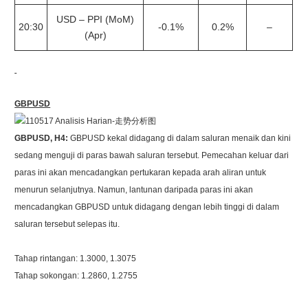
USD – PPI (MoM)
20:30
-0.1%
0.2%
–
(Apr)
GBPUSD
GBPUSD, H4:
GBPUSD kekal didagang di dalam saluran menaik dan kini
sedang menguji di paras bawah saluran tersebut. Pemecahan keluar dari
paras ini akan mencadangkan pertukaran kepada arah aliran untuk
menurun selanjutnya. Namun, lantunan daripada paras ini akan
mencadangkan GBPUSD untuk didagang dengan lebih tinggi di dalam
saluran tersebut selepas itu.
Tahap rintangan: 1.3000, 1.3075
Tahap sokongan: 1.2860, 1.2755