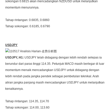
sokongan 0.6815 akan mencadangkan NZDUSD untuk melanjutkan
momentum menurunnya.
Tahap rintangan: 0.6835, 0.6860
Tahap sokongan: 0.6185, 0.6790
USDJPY
USDJPY, H1:
USDJPY telah didagang dengan lebih rendah selepas ia
berundur dari paras tinggi 114.35. Petunjuk MACD masih berlegar di luar
momentum menaik mencadangkan USDJPY untuk didagang dengan
lebih rendah pada jangka pendek sebagai pembetulan teknikal. Arah
aliran jangka panjang masih mencadangkan USDJPY untuk melanjutkan
kenaikannya.
Tahap rintangan: 114.35, 114.70
Tahap sokongan: 114.00, 113.60