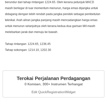
berundur dari tahap rintangan 1224.65. Oleh kerana petunjuk MACD
masih berlegar di luar momentum menurun, harga emas dijangka untuk
didagang dengan lebih rendah pada jangka pendek sebagai pembetulan
teknikal. Arah aliran jangka panjang masih mencadangkan harga emas
untuk menurun selanjutnya oleh kerana kedua-dua garisan MA masih
melebarkan jarak dan menuju ke bawah.
Tahap rintangan: 1224.65, 1236.45
Tahap sokongan: 1214.10, 1202.30
Terokai Perjalanan Perdagangan
0 Komisen, 300+ Instrumen Terhangat
Edit QuickRegistrationWidget