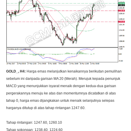
GOLD_, H4:
Harga emas melanjutkan kenaikannya berikutan pemulihan
sebelum ini daripada garisan MA 20 (Merah). Merujuk kepada penunjuk
MACD yang menunjukkan isyarat menaik dengan kedua-dua garisan
pergerakannya menuju ke atas dan momentumnya dicatatkan di atas
tahap 0, harga emas dijangkakan untuk menaik selanjutnya selepas
harganya ditutup di atas tahap rintangan 1247.60.
Tahap rintangan: 1247.60, 1260.10
Tahap sokongan: 1238.40, 1224.60