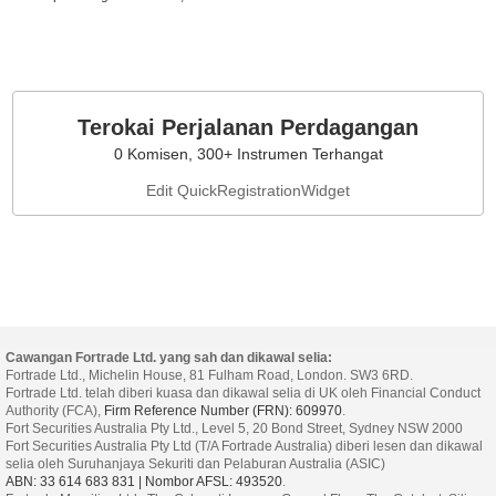
Terokai Perjalanan Perdagangan
0 Komisen, 300+ Instrumen Terhangat
Edit QuickRegistrationWidget
Cawangan Fortrade Ltd. yang sah dan dikawal selia:
Fortrade Ltd., Michelin House, 81 Fulham Road, London. SW3 6RD.
Fortrade Ltd. telah diberi kuasa dan dikawal selia di UK oleh Financial Conduct
Authority (FCA),
Firm Reference Number (FRN): 609970
.
Fort Securities Australia Pty Ltd., Level 5, 20 Bond Street, Sydney NSW 2000
Fort Securities Australia Pty Ltd (T/A Fortrade Australia) diberi lesen dan dikawal
selia oleh Suruhanjaya Sekuriti dan Pelaburan Australia (ASIC)
ABN: 33 614 683 831 | Nombor AFSL: 493520
.