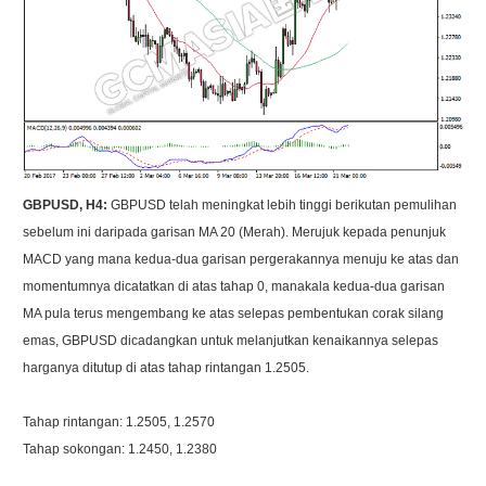
GBPUSD, H4:
GBPUSD telah meningkat lebih tinggi berikutan pemulihan
sebelum ini daripada garisan MA 20 (Merah). Merujuk kepada penunjuk
MACD yang mana kedua-dua garisan pergerakannya menuju ke atas dan
momentumnya dicatatkan di atas tahap 0, manakala kedua-dua garisan
MA pula terus mengembang ke atas selepas pembentukan corak silang
emas, GBPUSD dicadangkan untuk melanjutkan kenaikannya selepas
harganya ditutup di atas tahap rintangan 1.2505.
Tahap rintangan: 1.2505, 1.2570
Tahap sokongan: 1.2450, 1.2380