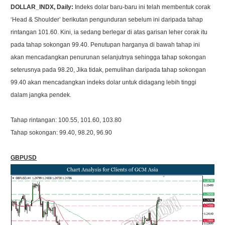
DOLLAR_INDX, Daily:
Indeks dolar baru-baru ini telah membentuk corak
‘Head & Shoulder’ berikutan pengunduran sebelum ini daripada tahap
rintangan 101.60. Kini, ia sedang berlegar di atas garisan leher corak itu
pada tahap sokongan 99.40. Penutupan harganya di bawah tahap ini
akan mencadangkan penurunan selanjutnya sehingga tahap sokongan
seterusnya pada 98.20, Jika tidak, pemulihan daripada tahap sokongan
99.40 akan mencadangkan indeks dolar untuk didagang lebih tinggi
dalam jangka pendek.
Tahap rintangan: 100.55, 101.60, 103.80
Tahap sokongan: 99.40, 98.20, 96.90
GBPUSD