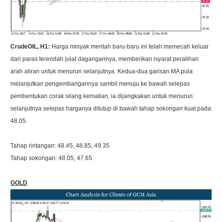
CrudeOIL, H1:
Harga minyak mentah baru-baru ini telah memecah keluar
dari paras terendah julat dagangannya, memberikan isyarat peralihan
arah aliran untuk menurun selanjutnya. Kedua-dua garisan MA pula
melanjutkan pengembangannya sambil menuju ke bawah selepas
pembentukan corak silang kematian, ia dijangkakan untuk menurun
selanjutnya selepas harganya ditutup di bawah tahap sokongan kuat pada
48.05.
Tahap rintangan: 48.45, 48.85, 49.35
Tahap sokongan: 48.05, 47.65
GOLD