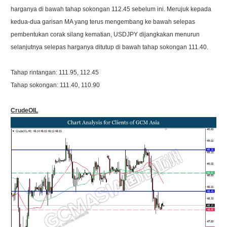
harganya di bawah tahap sokongan 112.45 sebelum ini. Merujuk kepada
kedua-dua garisan MA yang terus mengembang ke bawah selepas
pembentukan corak silang kematian, USDJPY dijangkakan menurun
selanjutnya selepas harganya ditutup di bawah tahap sokongan 111.40.
Tahap rintangan: 111.95, 112.45
Tahap sokongan: 111.40, 110.90
CrudeOIL