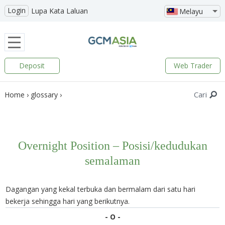
Login
Lupa Kata Laluan
Melayu
Deposit
Web Trader
Cari
Home
›
glossary
›
Overnight Position – Posisi/kedudukan
semalaman
Dagangan yang kekal terbuka dan bermalam dari satu hari
bekerja sehingga hari yang berikutnya.
- O -